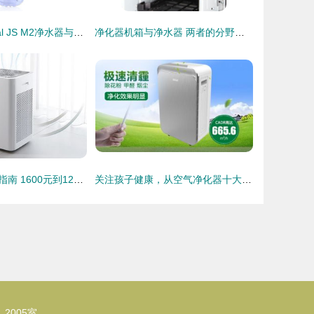
解析摩瑞尔Moral JS M2净水器与空气净化器的双重净化魅力
净化器机箱与净水器 两者的分野与博弈
空气净化器选购指南 1600元到12000元的净化数据对比与分析
关注孩子健康，从空气净化器十大排名的品牌看起
2005室