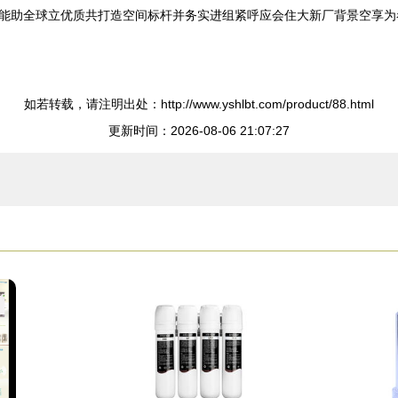
能助全球立优质共打造空间标杆并务实进组紧呼应会住大新厂背景空享为
如若转载，请注明出处：http://www.yshlbt.com/product/88.html
更新时间：2026-08-06 21:07:27