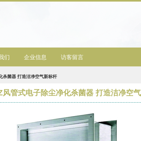
我们
企业信息
访客留言
化杀菌器 打造洁净空气新标杆
Z风管式电子除尘净化杀菌器 打造洁净空