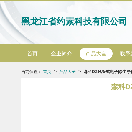
黑龙江省约素科技有限公司
首页
企业简介
产品大全
联系
>
>
当前位置：
首页
产品大全
森科DZ风管式电子除尘净
森科D