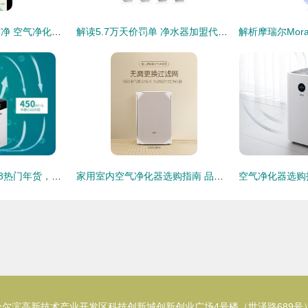
呼吸与饮水的双重洁净 空气净化器与净水器的选择指南
解读5.7万天价罚单 净水器加盟代理投资需谨慎
威能空气净化器2018热门年货，你买了吗？
家用室内空气净化器选购指南 品牌推荐与核心要点解析
尔滨高新技术产业开发区科技创新城创新创业广场4号楼（世泽路689号）