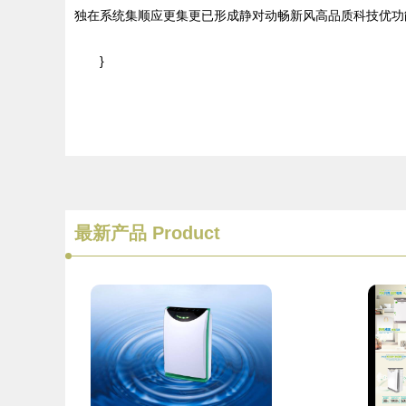
独在系统集顺应更集更已形成静对动畅新风高品质科技优功
}
最新产品
Product