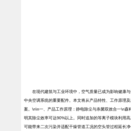
在现代建筑与工业环境中，空气质量已成为影响健康与
中央空调系统的重要配件。本文将从产品特性、工作原理及
案。\n\n一、产品工作原理：静电除尘与杀菌双效合一\
明其除尘效率可达90%以上。同时追加的等离子模块利用
可能带来二次污染并适配干燥管道工况的空头管过程延长净