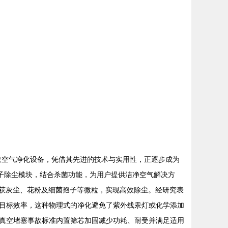
效空气净化设备，凭借其先进的技术与实用性，正逐步成为
子除尘模块，结合杀菌功能，为用户提供洁净空气解决方
，捕获灰尘、花粉及细菌孢子等微粒，实现高效除尘。经研究表
的目标效率，这种物理式的净化避免了紫外线汞灯或化学添加
真空堵塞事故标准内置筛芯加固减少功耗、耐受并满足适用