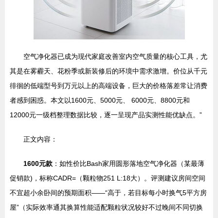
空气净化器已成为现代家庭改善室内空气质量的核心工具，尤
其是在雾霾天、花粉季或新装修后的环境中需求激增。价位从千元
徘徊的低端型号到万元以上的高端设备，巨大的价格落差常让消费
者感到困惑。本文以1600元、5000元、 6000元、8800元和
12000元一级档整理数据比较，逐一呈现产品实测性能优缺点。”
正文内容：
1600元款
：如性价比Bash家用圆形落地空气净化器（某最薄
促销款)，标称CADR=（颗粒物251 L:18大）。评测建议房间空间
不宜超小余卧间的预期面积——“高于，若目标每小时换气5平方房
屋”（实际效率通其换算性能适配颗粒状况较好不过晚间不同切换