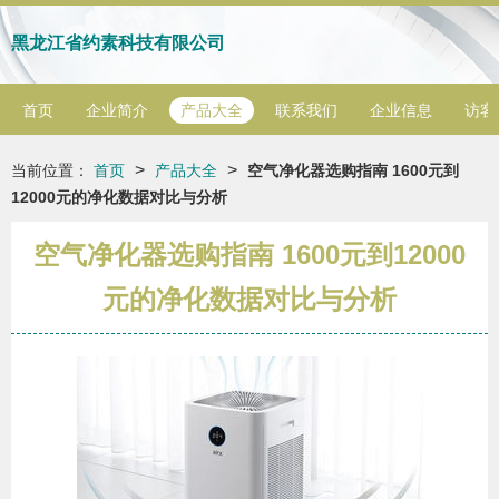
黑龙江省约素科技有限公司
首页
企业简介
产品大全
联系我们
企业信息
访客
>
>
当前位置：
首页
产品大全
空气净化器选购指南 1600元到
12000元的净化数据对比与分析
空气净化器选购指南 1600元到12000
元的净化数据对比与分析