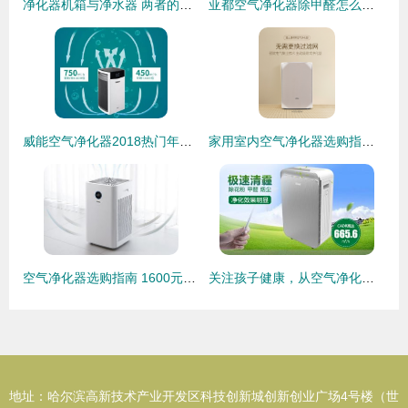
净化器机箱与净水器 两者的分野与博弈
亚都空气净化器除甲醛怎么样？深度测评与选购指南
威能空气净化器2018热门年货，你买了吗？
家用室内空气净化器选购指南 品牌推荐与核心要点解析
空气净化器选购指南 1600元到12000元的净化数据对比与分析
关注孩子健康，从空气净化器十大排名的品牌看起
地址：哈尔滨高新技术产业开发区科技创新城创新创业广场4号楼（世