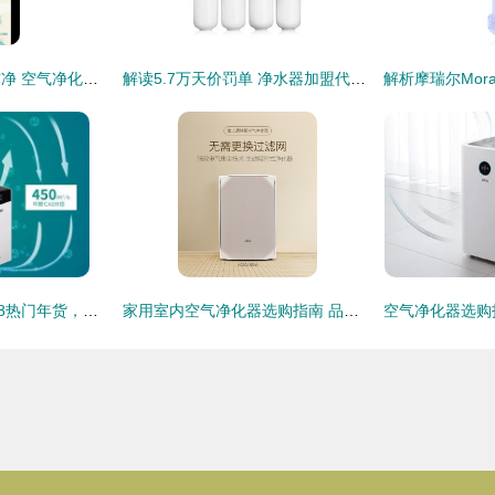
呼吸与饮水的双重洁净 空气净化器与净水器的选择指南
解读5.7万天价罚单 净水器加盟代理投资需谨慎
威能空气净化器2018热门年货，你买了吗？
家用室内空气净化器选购指南 品牌推荐与核心要点解析