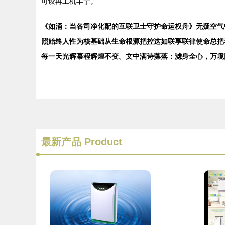
可设再工机丰宁。
《如涌：当各司净化配的互联卫士守护命运权舟》无疑空气
照始终人性为核基础从生命根源把控这如联享联律使命总把
每一天光辉幕程辉煌不变。文中满诗藻落：滤身全心，万境
最新产品
Product