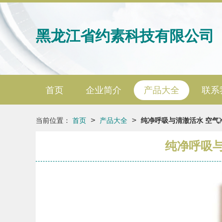
黑龙江省约素科技有限公司
首页
企业简介
产品大全
联系
>
>
当前位置：
首页
产品大全
纯净呼吸与清澈活水 空气
纯净呼吸