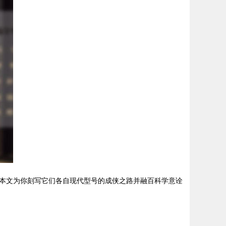
本文为你刻写它们各自现代型号的成侠之路并融百科学意诠