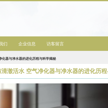
我们
企业信息
访客留言
净化器与净水器的进化历程与科学揭秘
与清澈活水 空气净化器与净水器的进化历程