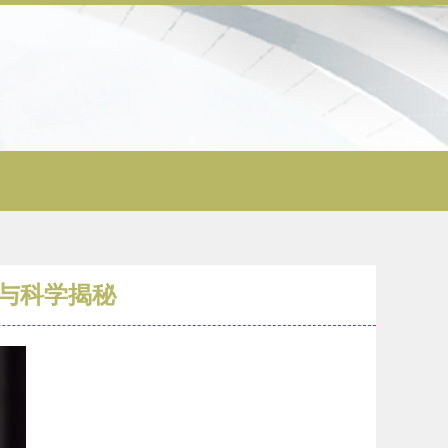
与科学揭秘