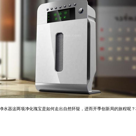
净水器这两项净化瑰宝是如何走出自然怀疑，进而开季创新局的旅程呢？