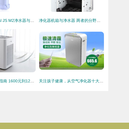
解析摩瑞尔Moral JS M2净水器与空气净化器的双重净化魅力
净化器机箱与净水器 两者的分野与博弈
空气净化器选购指南 1600元到12000元的净化数据对比与分析
关注孩子健康，从空气净化器十大排名的品牌看起