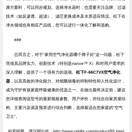
康方案时，可以同步规划。选择净水器时，也需要关注品牌、过滤
技术（如反渗透、超滤）、滤芯更换成本及水质适应情况。松下在
净水领域也有相应产品线，您可以进行一体化了解和选购。
###
总而言之，对于“家用空气净化器哪个牌子好”这一问题，松下
凭借其品牌实力、创新技术（特别是nanoe™ X）和对用户需求的
深入理解，提供了一个强有力的选项。
松下F-66C7VX空气净化
器
，以其高效的净化能力、对细菌病毒的抑制特性和人性化设计，
成为守护有孩家庭呼吸健康的优选之一。在做出最终决定前，建议
您详细查阅该型号的最新规格参数、用户评价，并结合自家房屋结
构、主要污染源及预算进行综合判断，选择最适合您家庭的“空气
卫士”。
如若转载，请注明出处：http://www.yshlbt.com/product/85.html