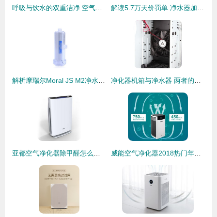
呼吸与饮水的双重洁净 空气净化器与净水器的选择指南
解读5.7万天价罚单 净水器加盟代理投资需谨慎
解析摩瑞尔Moral JS M2净水器与空气净化器的双重净化魅力
净化器机箱与净水器 两者的分野与博弈
亚都空气净化器除甲醛怎么样？深度测评与选购指南
威能空气净化器2018热门年货，你买了吗？