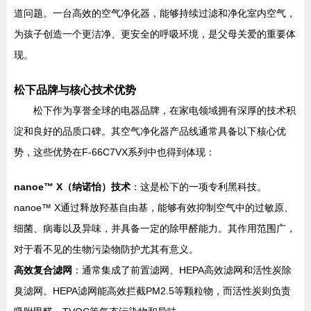
道问题。一台高效的空气净化器，能够持续过滤和净化室内空气，
为孩子创造一个更洁净、更安全的呼吸环境，是父母关爱的重要体
现。
松下品牌与核心技术优势
松下作为享誉全球的电器品牌，在家电领域拥有深厚的技术积
淀和良好的品质口碑。其空气净化器产品线通常具备以下核心优
势，这些优势在F-66C7VX系列中也得到体现：
nanoe™ X（纳诺怡）技术
：这是松下的一项专利黑科技。
nanoe™ X通过释放羟基自由基，能够有效抑制空气中的过敏原、
细菌、病毒以及异味，并具备一定的除甲醛能力。其作用范围广，
对于看不见的生物污染物防护尤其有意义。
高效复合滤网
：通常集成了前置滤网、HEPA高效滤网和活性炭除
臭滤网。HEPA滤网能高效拦截PM2.5等颗粒物，而活性炭则负责