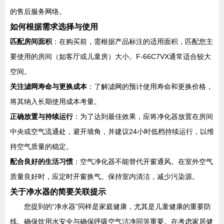
的售后服务网络。
如何根据需求选择与使用
匹配房间面积
：在购买前，需根据产品标注的适用面积，匹配您主
要使用的房间（如客厅或儿童房）大小。F-66C7VX通常适合较大
空间。
关注滤网寿命与更换成本
：了解滤网的预计使用寿命和更换价格，
将其纳入长期使用成本考量。
正确放置与持续运行
：为了达到最佳效果，应将净化器放置在房间
中央或空气流通处，避开墙角，并建议24小时低档持续运行，以维
持空气质量的稳定。
配合良好的生活习惯
：空气净化器不能替代开窗通风。在室外空气
质量良好时，应定时开窗换气。保持室内清洁，减少污染源。
关于净水器的简要关联提示
您提到的“净水器”同样是家庭健康，尤其是儿童健康的重要防
线。确保饮用水安全与确保呼吸空气洁净同等重要。在考虑家居健