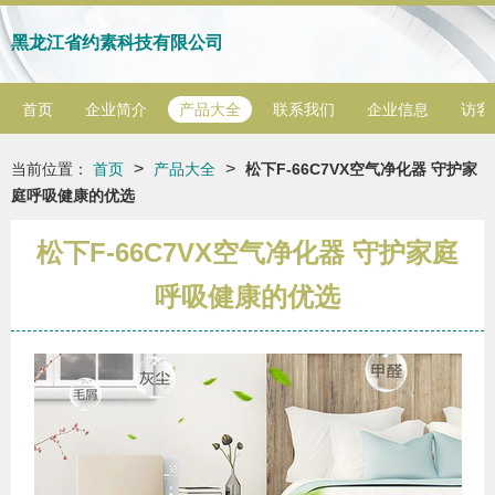
黑龙江省约素科技有限公司
首页
企业简介
产品大全
联系我们
企业信息
访客
>
>
当前位置：
首页
产品大全
松下F-66C7VX空气净化器 守护家
庭呼吸健康的优选
松下F-66C7VX空气净化器 守护家庭
呼吸健康的优选