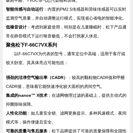
吸附甲醛、TVOC等气态污染物和异味。
智能传感与自动运行
：内置的PM2.5传感器和异味传感器可以实时
监测空气质量，并自动调整运行模式，实现省心省电的智能净化。
低噪音设计
：考虑到家庭使用，特别是在儿童睡眠时，松下产品通
常在静音模式下运行噪音极低，不会打扰家人休息。
聚焦松下F-66C7VX系列
以F-66C7VX为代表的型号，通常定位中高端，适用于客厅或
较大卧室。其具体亮点可能包括：
强劲的洁净空气输出率（CADR）
：较高的颗粒物CADR值和甲醛
CADR值，意味着它能快速净化较大面积的房间空气。
集成的nanoe™ X技术
：在滤网物理过滤的基础上，提供主动式的
抑菌除味保障。
人性化功能
：如儿童安全锁、滤网更换提示、多种风速模式、夜间
模式等，操作便捷且安全。
可靠的质量与售后服务
：松下品牌提供了可靠的质量保障和全国性