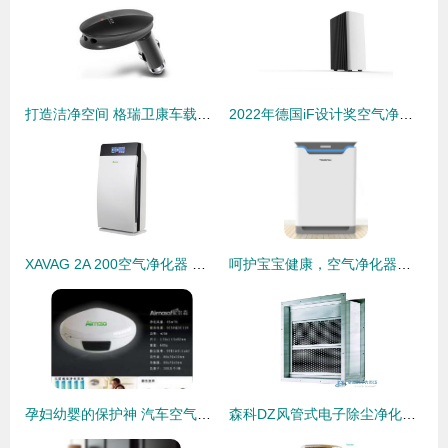
打造洁净空间 格瑞卫康车载空气净化器GW3506引领环保新风尚
2022年德国iF设计奖空气净化器产品获奖作品分析——以净水器为参照
XAVAG 2A 200空气净化器 除甲醛、除PM2.5的白色净化先锋与妙用搭档净水器
呵护宝宝健康，空气净化器哪个牌子好？妈妈的真实选择推荐
孕妇幼婴的保护神 汽车空气净化器与净水器的健康守护之道
森科DZ风管式电子除尘净化杀菌器 打造洁净空气新标杆