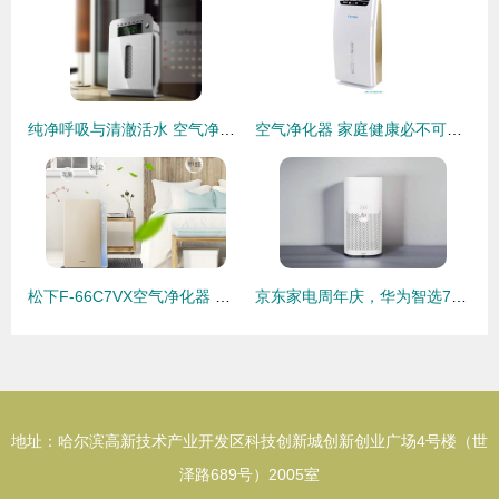
纯净呼吸与清澈活水 空气净化器与净水器的进化历程与科学揭秘
空气净化器 家庭健康必不可少的神器
松下F-66C7VX空气净化器 守护家庭呼吸健康的优选
京东家电周年庆，华为智选720全效空气净化器与净水器联合大促，智享洁净新生活
地址：哈尔滨高新技术产业开发区科技创新城创新创业广场4号楼（世
泽路689号）2005室