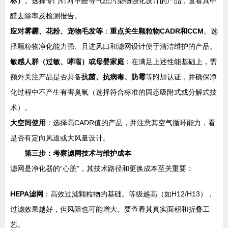
标）
。选择专门针对甲醛等气态污染物强化设计的产品，查看其甲
醛去除率及检测报告。
应对雾霾、花粉、宠物毛发等
：
重点关生颗粒物CADR和CCM
。选
择颗粒物净化能力强、且进风口和滤网设计便于清洁维护的产品。
敏感人群（过敏、哮喘）或母婴家庭
：在满足上述性能基础上，需
额外关注产品是否具备
抗菌、抗病毒、防霉
等附加认证，并确保净
化过程中不产生有害臭氧（选择符合标准的固态吸附式或分解式技
术）。
大空间使用
：选择高CADR值的产品，并注意其空气循环能力，看
是否有定向风道或大风量设计。
第三步：考察滤网技术与维护成本
滤网是净化器的“心脏”，其技术路径和更换成本至关重要：
HEPA滤网
：高效过滤颗粒物的基础。等级越高（如H12/H13），
过滤效果越好，但风阻也可能增大。要查看其真实面积和折叠工
艺。