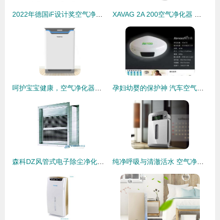
2022年德国iF设计奖空气净化器产品获奖作品分析——以净水器为参照
XAVAG 2A 200空气净化器 除甲醛、除PM2.5的白色净化先锋与妙用搭档净水器
呵护宝宝健康，空气净化器哪个牌子好？妈妈的真实选择推荐
孕妇幼婴的保护神 汽车空气净化器与净水器的健康守护之道
森科DZ风管式电子除尘净化杀菌器 打造洁净空气新标杆
纯净呼吸与清澈活水 空气净化器与净水器的进化历程与科学揭秘