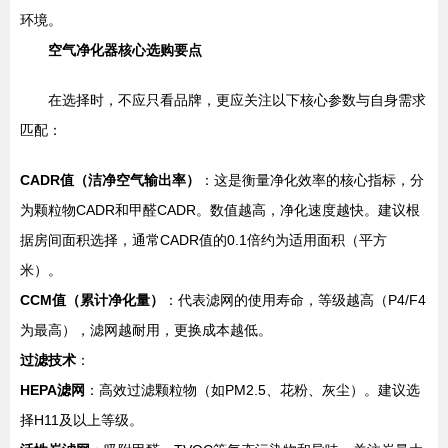
环境。
空气净化器核心选购要点
在选择时，不应只看品牌，更应关注以下核心参数与自身需求
匹配：
CADR值（洁净空气输出率）
：这是衡量净化效率的核心指标，分
为颗粒物CADR和甲醛CADR。数值越高，净化速度越快。建议根
据房间面积选择，通常CADR值的0.1倍约为适用面积（平方
米）。
CCM值（累计净化量）
：代表滤网的使用寿命，等级越高（P4/F4
为最高），滤网越耐用，更换成本越低。
过滤技术
：
HEPA滤网
：高效过滤颗粒物（如PM2.5、花粉、灰尘）。建议选
择H11及以上等级。