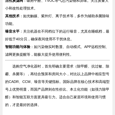
活性炭滤网
：吸附甲醛、TVOC等气态污染物和异味。关注炭量大
小和改性处理技术。
其他技术
：如光触媒、紫外灯、离子技术等，多作为辅助杀菌除味
功能。
噪音水平
：关注机器在不同档位下的运行噪音，尤其在睡眠档，最
好低于40分贝，确保夜间使用不干扰休息。
智能功能与体验
：如污染物实时数显、自动模式、APP远程控制、
滤网更换提醒等，能极大提升使用便利性。
选购空气净化器时，首先明确主要需求（除甲醛、抗过敏、除
霾、杀菌等），再结合预算和房间大小，对比以上品牌中相应型号
的CADR、CCM、噪音等关键指标。国际品牌在核心技术和高端型
号上优势明显，而国产品牌则在性价比、本土化功能（如强力除甲
醛）和智能互联方面更具吸引力。适合自己家居环境和使用习惯
的，才是最好的选择。